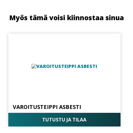
Myös tämä voisi kiinnostaa sinua
VAROITUSTEIPPI ASBESTI
TUTUSTU JA TILAA