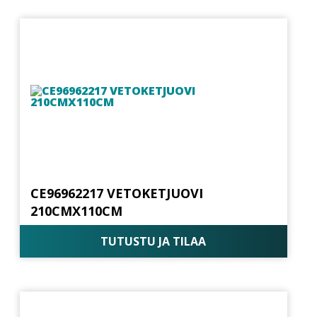
CE96962217 VETOKETJUOVI
210CMX110CM
TUTUSTU JA TILAA