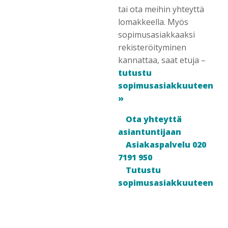
tai ota meihin yhteyttä
lomakkeella. Myös
sopimusasiakkaaksi
rekisteröityminen
kannattaa, saat etuja –
tutustu
sopimusasiakkuuteen
»
Ota yhteyttä
asiantuntijaan
Asiakaspalvelu 020
7191 950
Tutustu
sopimusasiakkuuteen