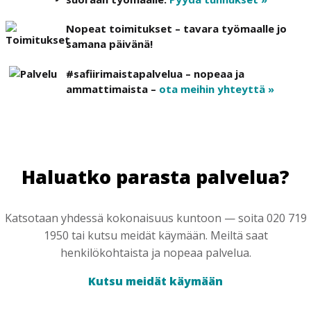
Nopeat toimitukset – tavara työmaalle jo
samana päivänä!
#safiirimaistapalvelua – nopeaa ja
ammattimaista –
ota meihin yhteyttä »
Haluatko parasta palvelua?
Katsotaan yhdessä kokonaisuus kuntoon — soita 020 719
1950 tai kutsu meidät käymään. Meiltä saat
henkilökohtaista ja nopeaa palvelua.
Kutsu meidät käymään