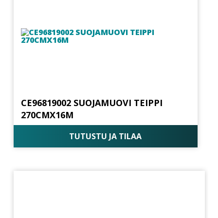
CE96819002 SUOJAMUOVI TEIPPI
270CMX16M
TUTUSTU JA TILAA