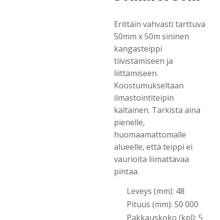
Erittäin vahvasti tarttuva
50mm x 50m sininen
kangasteippi
tiivistämiseen ja
liittämiseen.
Koostumukseltaan
ilmastointiteipin
kaltainen. Tarkista aina
pienelle,
huomaamattomalle
alueelle, että teippi ei
vaurioita liimattavaa
pintaa.
Leveys (mm): 48
Pituus (mm): 50 000
Pakkauskoko (kpl): 5