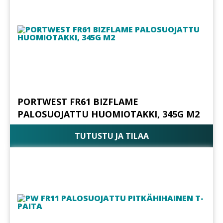
PORTWEST FR61 BIZFLAME
PALOSUOJATTU HUOMIOTAKKI, 345G M2
TUTUSTU JA TILAA