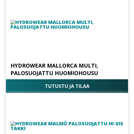
HYDROWEAR MALLORCA MULTI,
PALOSUOJATTU HUOMIOHOUSU
TUTUSTU JA TILAA