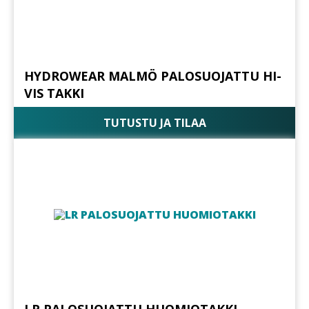
HYDROWEAR MALMÖ PALOSUOJATTU HI-
VIS TAKKI
TUTUSTU JA TILAA