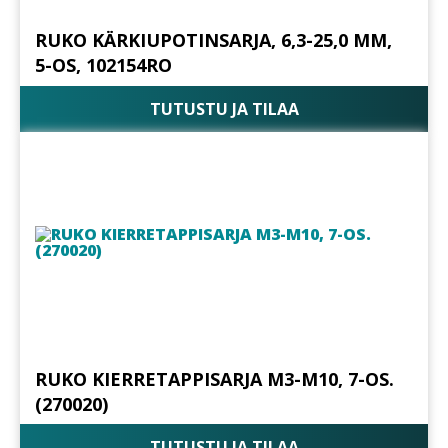
RUKO KÄRKIUPOTINSARJA, 6,3-25,0 MM,
5-OS, 102154RO
TUTUSTU JA TILAA
RUKO KIERRETAPPISARJA M3-M10, 7-OS.
(270020)
TUTUSTU JA TILAA