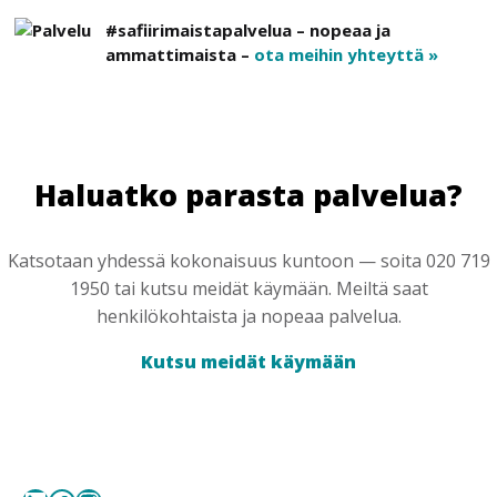
#safiirimaistapalvelua – nopeaa ja
ammattimaista –
ota meihin yhteyttä »
Haluatko parasta palvelua?
Katsotaan yhdessä kokonaisuus kuntoon — soita 020 719
1950 tai kutsu meidät käymään. Meiltä saat
henkilökohtaista ja nopeaa palvelua.
Kutsu meidät käymään