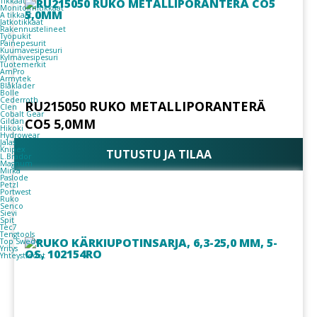
Tikkaat
Monitoimitikkaat
A tikkaat
Jatkotikkaat
Rakennustelineet
Työpukit
Painepesurit
Kuumavesipesuri
Kylmävesipesuri
Tuotemerkit
AmPro
Armytek
Blåkläder
Bolle
Cederroth
RU215050 RUKO METALLIPORANTERÄ
Clen
Cobalt Gear
CO5 5,0MM
Gildan
Hikoki
Hydrowear
Jalas
Knipex
TUTUSTU JA TILAA
L.Brador
Magnum
Mirka
Paslode
Petzl
Portwest
Ruko
Senco
Sievi
Spit
Tec7
Tengtools
Top Swede
Yritys
Yhteystiedot