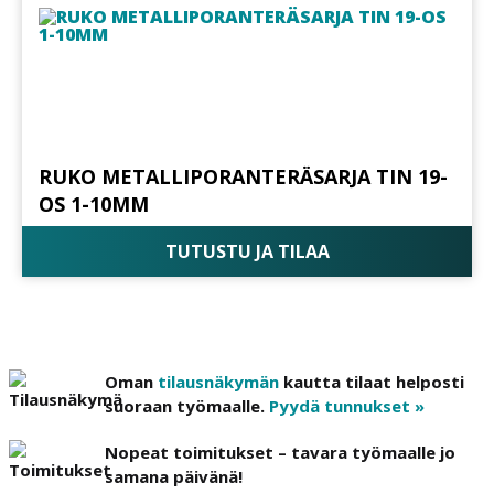
RUKO METALLIPORANTERÄSARJA TIN 19-
OS 1-10MM
TUTUSTU JA TILAA
Oman
tilausnäkymän
kautta tilaat helposti
suoraan työmaalle.
Pyydä tunnukset »
Nopeat toimitukset – tavara työmaalle jo
samana päivänä!