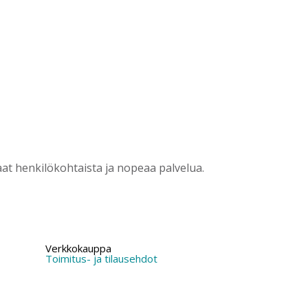
?
t henkilökohtaista ja nopeaa palvelua.
Verkkokauppa
Toimitus- ja tilausehdot