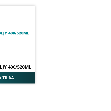
LJY 400/520ML
A TILAA