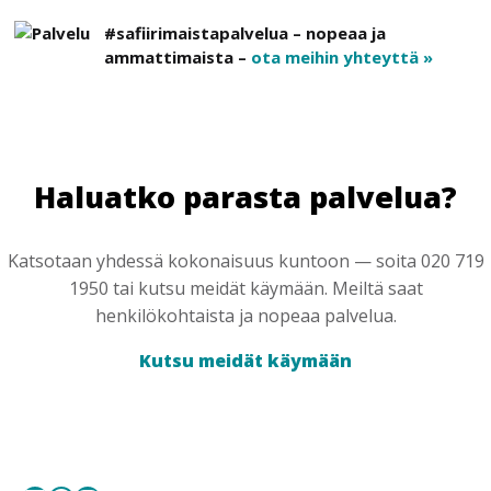
#safiirimaistapalvelua – nopeaa ja
ammattimaista –
ota meihin yhteyttä »
Haluatko parasta palvelua?
Katsotaan yhdessä kokonaisuus kuntoon — soita 020 719
1950 tai kutsu meidät käymään. Meiltä saat
henkilökohtaista ja nopeaa palvelua.
Kutsu meidät käymään