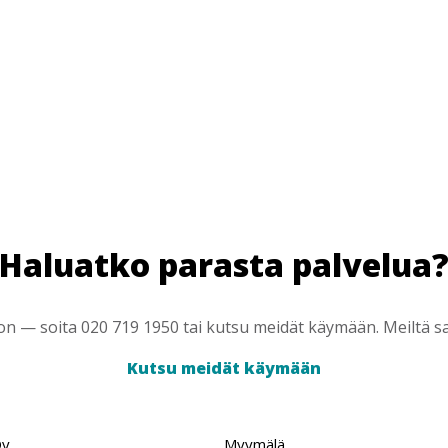
Haluatko parasta palvelua
 — soita 020 719 1950 tai kutsu meidät käymään. Meiltä saa
Kutsu meidät käymään
Oy
Myymälä