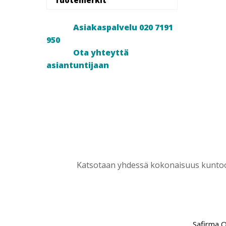
Asiakaspalvelu 020 7191
950
Ota yhteyttä
asiantuntijaan
Katsotaan yhdessä kokonaisuus kuntoon
Safirma 