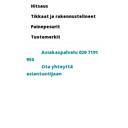
Hitsaus
Tikkaat ja rakennustelineet
Painepesurit
Tuotemerkit
Asiakaspalvelu 020 7191
950
Ota yhteyttä
asiantuntijaan