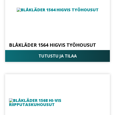
BLÅKLÄDER 1564 HIGVIS TYÖHOUSUT
TUTUSTU JA TILAA