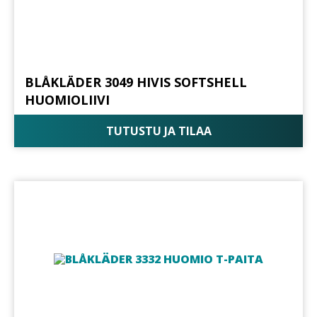
BLÅKLÄDER 3049 HIVIS SOFTSHELL
HUOMIOLIIVI
TUTUSTU JA TILAA