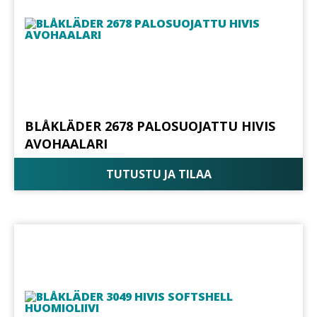
BLÅKLÄDER 2678 PALOSUOJATTU HIVIS
AVOHAALARI
TUTUSTU JA TILAA