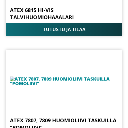
ATEX 6815 HI-VIS
TALVIHUOMIOHAAALARI
TUTUSTU JA TILAA
ATEX 7807, 7809 HUOMIOLIIVI TASKUILLA
”POMOLIIVI”