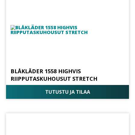
BLÅKLÄDER 1558 HIGHVIS
RIIPPUTASKUHOUSUT STRETCH
TUTUSTU JA TILAA