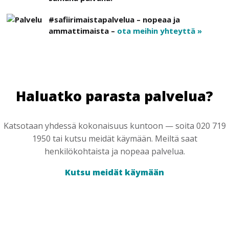
#safiirimaistapalvelua – nopeaa ja
ammattimaista –
ota meihin yhteyttä »
Haluatko parasta palvelua?
Katsotaan yhdessä kokonaisuus kuntoon — soita 020 719
1950 tai kutsu meidät käymään. Meiltä saat
henkilökohtaista ja nopeaa palvelua.
Kutsu meidät käymään