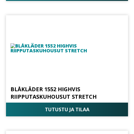
BLÅKLÄDER 1552 HIGHVIS
RIIPPUTASKUHOUSUT STRETCH
TUTUSTU JA TILAA