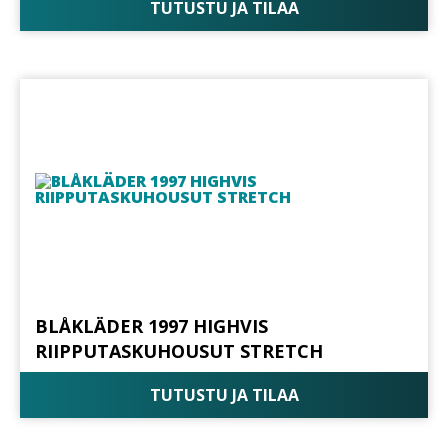
TUTUSTU JA TILAA
BLÅKLÄDER 1997 HIGHVIS
RIIPPUTASKUHOUSUT STRETCH
TUTUSTU JA TILAA