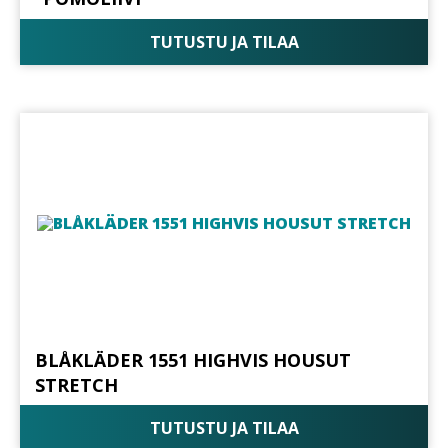
TUTUSTU JA TILAA
BLÅKLÄDER 1551 HIGHVIS HOUSUT
STRETCH
TUTUSTU JA TILAA