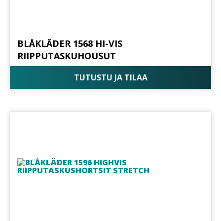
BLÅKLÄDER 1568 HI-VIS
RIIPPUTASKUHOUSUT
TUTUSTU JA TILAA