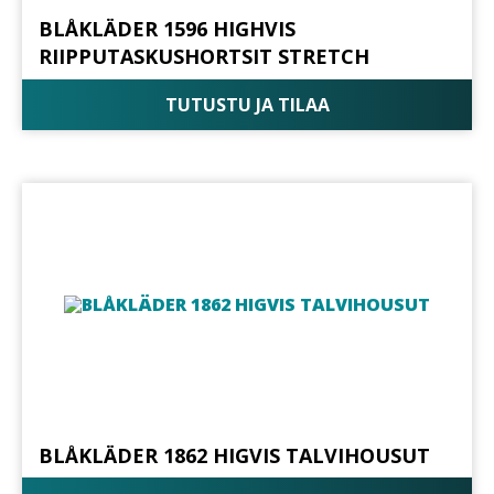
BLÅKLÄDER 1596 HIGHVIS
RIIPPUTASKUSHORTSIT STRETCH
TUTUSTU JA TILAA
BLÅKLÄDER 1862 HIGVIS TALVIHOUSUT