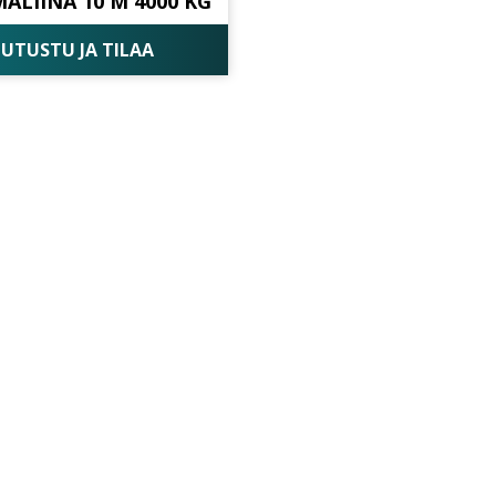
ALIINA 10 M 4000 KG
UTUSTU JA TILAA