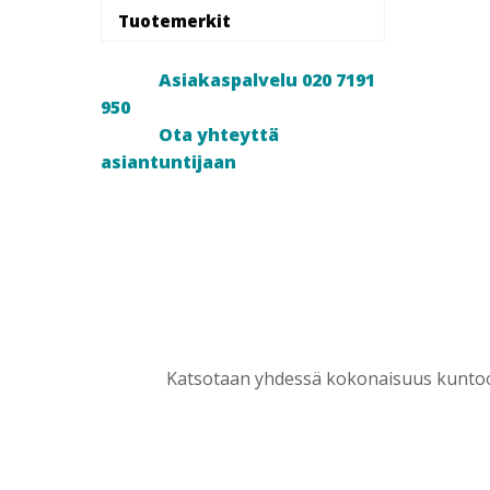
Tuotemerkit
Asiakaspalvelu 020 7191
950
Ota yhteyttä
asiantuntijaan
Katsotaan yhdessä kokonaisuus kuntoon