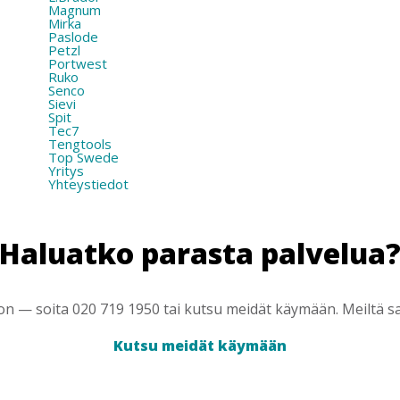
Magnum
Mirka
Paslode
Petzl
Portwest
Ruko
Senco
Sievi
Spit
Tec7
Tengtools
Top Swede
Yritys
Yhteystiedot
Haluatko parasta palvelua
 — soita 020 719 1950 tai kutsu meidät käymään. Meiltä saa
Kutsu meidät käymään