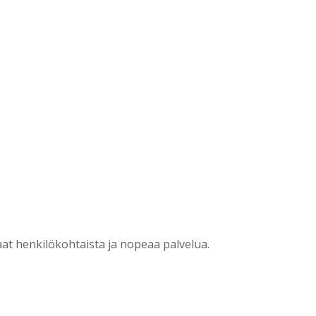
?
t henkilökohtaista ja nopeaa palvelua.