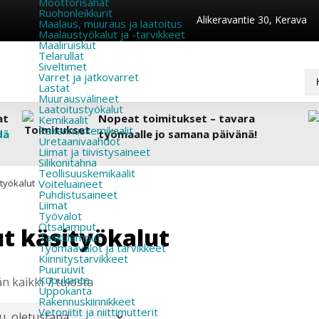
Moottorisahat
Ruohonleikkurit
Alikeravantie 30, Kerava
Maalaus, muuraus ja laatoitus
Maalaustyökalut ja -tarvikkeet
Maaliruiskut
Telarullat
Siveltimet
Varret ja jatkovarret
Lastat
Muurausvälineet
Laatoitustyökalut
at
Nopeat toimitukset – tavara
Kemikaalit
Rakennuskemikaalit
dä
työmaalle jo samana päivänä!
Uretaanivaahdot
Liimat ja tiivistysaineet
Silikonitahna
Teollisuuskemikaalit
työkalut
Voiteluaineet
Puhdistusaineet
Liimat
Työvalot
Otsalamput
t käsityökalut
Taskulamput
Työmaavalot ja tarvikkeet
Kiinnitys­tarvikkeet
Puuruuvit
Kupukanta
n kaikki 7 tulosta
Uppokanta
Rakennuskiinnikkeet
Vetoniitit ja niittimutterit