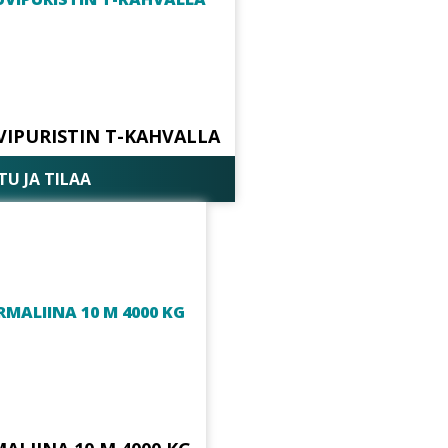
UVIPURISTIN T-KAHVALLA
U JA TILAA