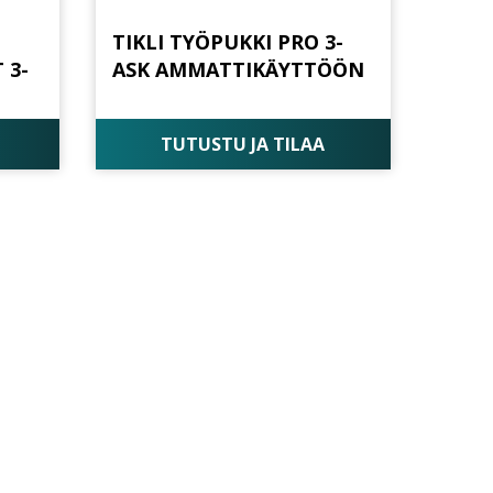
TIKLI TYÖPUKKI PRO 3-
 3-
ASK AMMATTIKÄYTTÖÖN
TUTUSTU JA TILAA