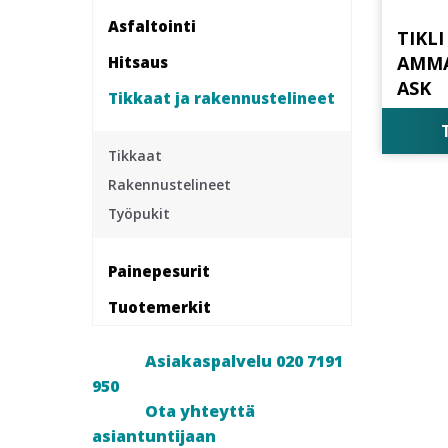
Asfaltointi
TIKLI
AMMA
Hitsaus
ASK
Tikkaat ja rakennustelineet
Tikkaat
Rakennustelineet
Työpukit
Painepesurit
Tuotemerkit
Asiakaspalvelu 020 7191
950
Ota yhteyttä
asiantuntijaan