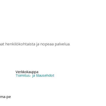
?
t henkilökohtaista ja nopeaa palvelua.
Verkkokauppa
Toimitus- ja tilausehdot
 ma-pe