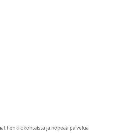
?
t henkilökohtaista ja nopeaa palvelua.