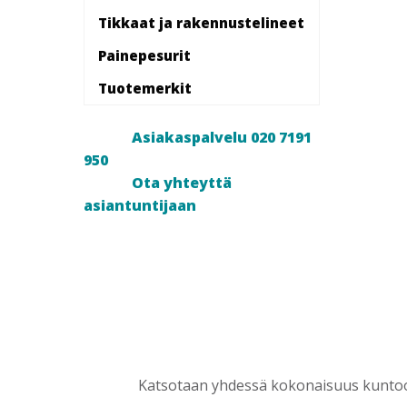
Tikkaat ja rakennustelineet
Painepesurit
Tuotemerkit
Asiakaspalvelu 020 7191
950
Ota yhteyttä
asiantuntijaan
Katsotaan yhdessä kokonaisuus kuntoon