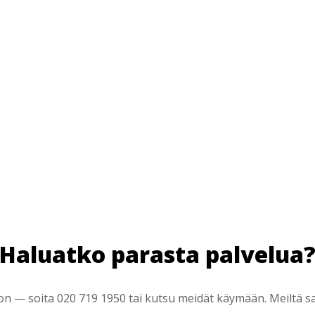
Haluatko parasta palvelua
 — soita 020 719 1950 tai kutsu meidät käymään. Meiltä saa