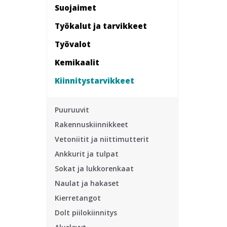
Suojaimet
Työkalut ja tarvikkeet
Työvalot
Kemikaalit
Kiinnitys­tarvikkeet
Puuruuvit
Rakennuskiinnikkeet
Vetoniitit ja niittimutterit
Ankkurit ja tulpat
Sokat ja lukkorenkaat
Naulat ja hakaset
Kierretangot
Dolt piilokiinnitys