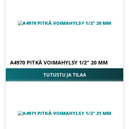
A4970 PITKÄ VOIMAHYLSY 1/2″ 20 MM
TUTUSTU JA TILAA