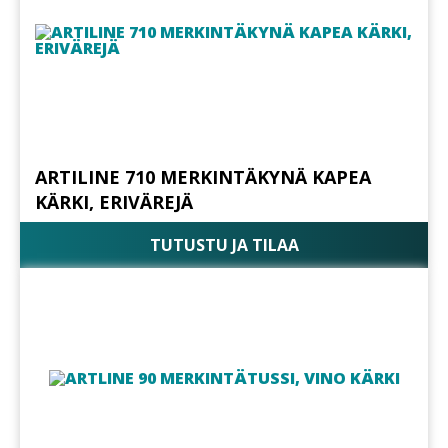
ARTILINE 710 MERKINTÄKYNÄ KAPEA
KÄRKI, ERIVÄREJÄ
TUTUSTU JA TILAA