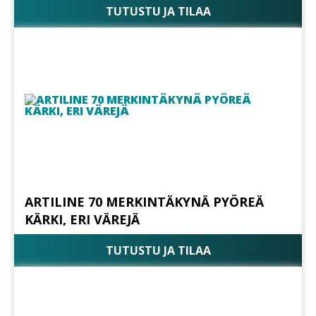
TUTUSTU JA TILAA
ARTILINE 70 MERKINTÄKYNÄ PYÖREÄ
KÄRKI, ERI VÄREJÄ
TUTUSTU JA TILAA