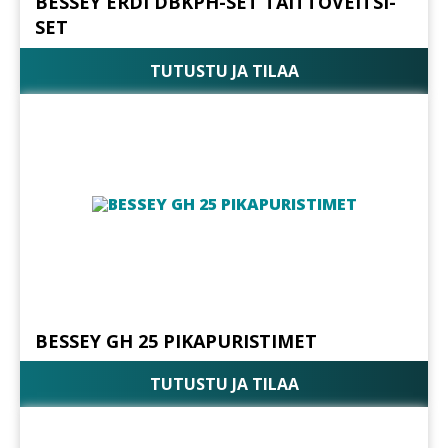
BESSEY ERDI DBKPH-SET TAITTOVEITSI-
SET
TUTUSTU JA TILAA
BESSEY GH 25 PIKAPURISTIMET
TUTUSTU JA TILAA