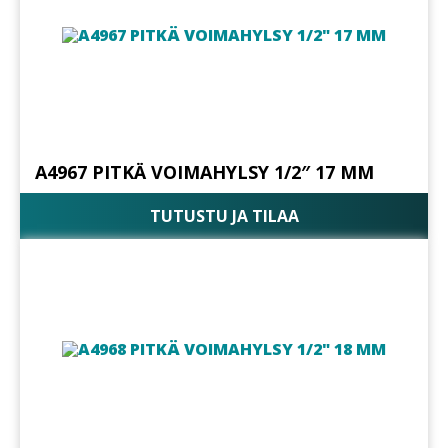
A4967 PITKÄ VOIMAHYLSY 1/2″ 17 MM
TUTUSTU JA TILAA