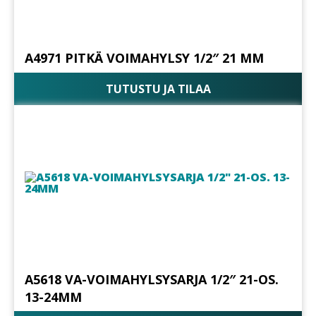
A4971 PITKÄ VOIMAHYLSY 1/2″ 21 MM
TUTUSTU JA TILAA
A5618 VA-VOIMAHYLSYSARJA 1/2″ 21-OS.
13-24MM