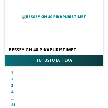
BESSEY GH 40 PIKAPURISTIMET
TUTUSTU JA TILAA
1
2
3
4
…
21