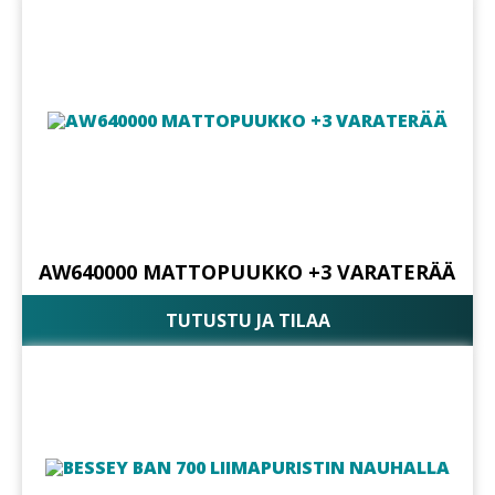
AW640000 MATTOPUUKKO +3 VARATERÄÄ
TUTUSTU JA TILAA