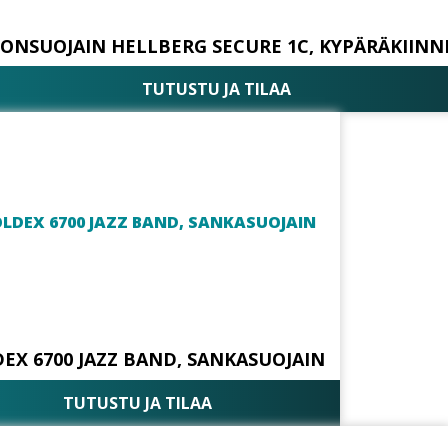
ONSUOJAIN HELLBERG SECURE 1C, KYPÄRÄKIINN
TUTUSTU JA TILAA
EX 6700 JAZZ BAND, SANKASUOJAIN
TUTUSTU JA TILAA