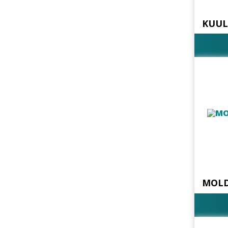
KUUL
MOLD