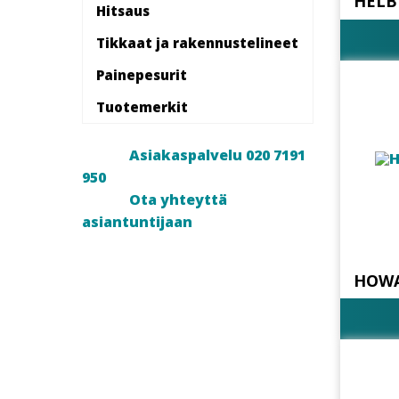
HELB
Hitsaus
Tikkaat ja rakennustelineet
Painepesurit
Tuotemerkit
Asiakaspalvelu 020 7191
950
Ota yhteyttä
asiantuntijaan
HOWA