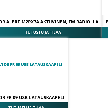
OR ALERT M2RX7A AKTIIVINEN, FM RADIOLLA
TUTUSTU JA TILAA
OR FR 09 USB LATAUSKAAPELI
TUTUSTU JA TILAA