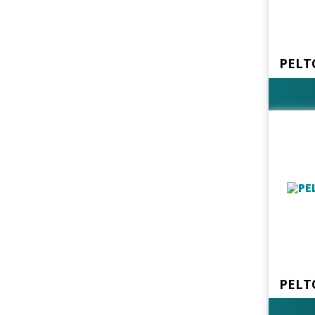
PELT
PELT