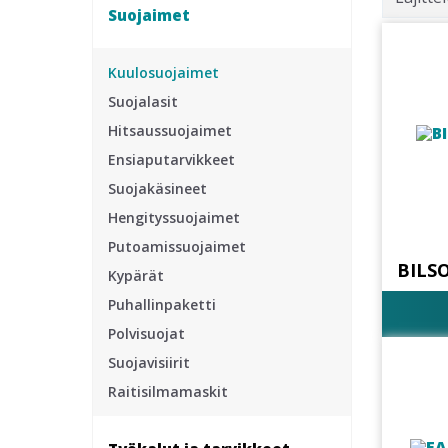
Suojaimet
Kuulosuojaimet
Suojalasit
Hitsaussuojaimet
Ensiaputarvikkeet
Suojakäsineet
Hengityssuojaimet
Putoamissuojaimet
BILSO
Kypärät
Puhallinpaketti
Polvisuojat
Suojavisiirit
Raitisilmamaskit