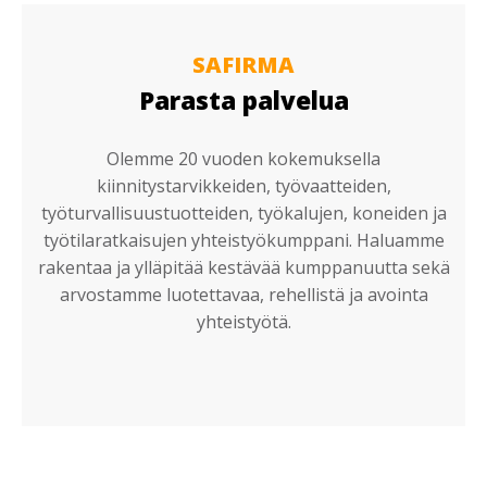
SAFIRMA
Parasta palvelua
Olemme 20 vuoden kokemuksella
kiinnitystarvikkeiden, työvaatteiden,
työturvallisuustuotteiden, työkalujen, koneiden ja
työtilaratkaisujen yhteistyökumppani. Haluamme
rakentaa ja ylläpitää kestävää kumppanuutta sekä
arvostamme luotettavaa, rehellistä ja avointa
yhteistyötä.