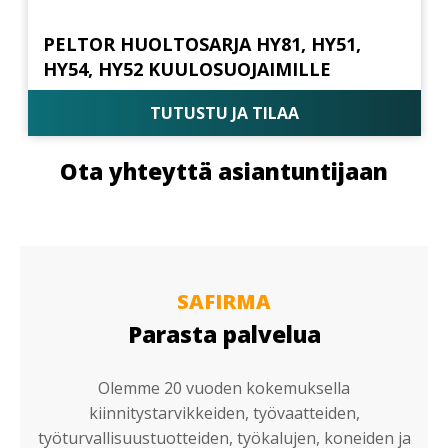
PELTOR HUOLTOSARJA HY81, HY51,
HY54, HY52 KUULOSUOJAIMILLE
TUTUSTU JA TILAA
Ota yhteyttä asiantuntijaan
SAFIRMA
Parasta palvelua
Olemme 20 vuoden kokemuksella
kiinnitystarvikkeiden, työvaatteiden,
työturvallisuustuotteiden, työkalujen, koneiden ja