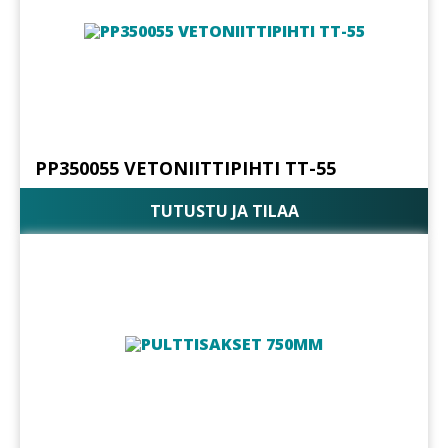
PP350055 VETONIITTIPIHTI TT-55
TUTUSTU JA TILAA