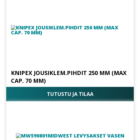
KNIPEX JOUSIKLEM.PIHDIT 250 MM (MAX
CAP. 70 MM)
TUTUSTU JA TILAA