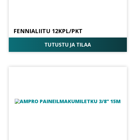
FENNIALIITU 12KPL/PKT
TUTUSTU JA TILAA