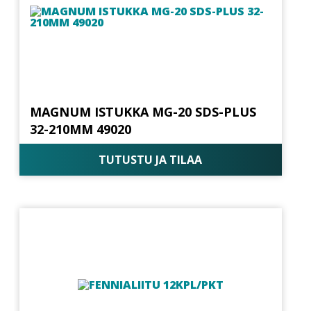
MAGNUM ISTUKKA MG-20 SDS-PLUS
32-210MM 49020
TUTUSTU JA TILAA