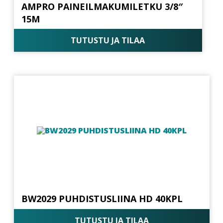
AMPRO PAINEILMAKUMILETKU 3/8″
15M
TUTUSTU JA TILAA
BW2029 PUHDISTUSLIINA HD 40KPL
TUTUSTU JA TILAA