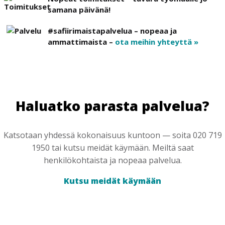
samana päivänä!
#safiirimaistapalvelua – nopeaa ja
ammattimaista –
ota meihin yhteyttä »
Haluatko parasta palvelua?
Katsotaan yhdessä kokonaisuus kuntoon — soita 020 719
1950 tai kutsu meidät käymään. Meiltä saat
henkilökohtaista ja nopeaa palvelua.
Kutsu meidät käymään