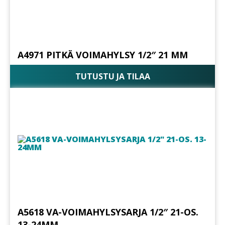
A4971 PITKÄ VOIMAHYLSY 1/2″ 21 MM
TUTUSTU JA TILAA
A5618 VA-VOIMAHYLSYSARJA 1/2″ 21-OS.
13-24MM