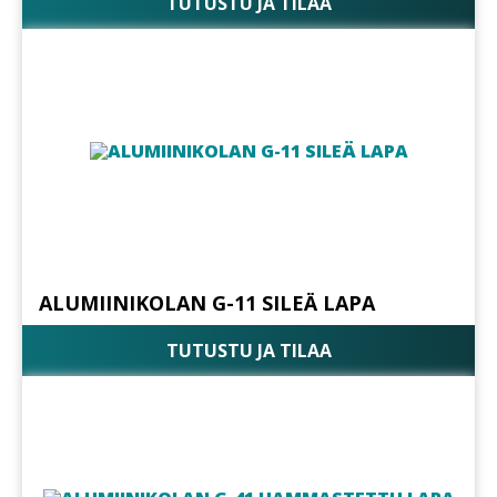
TUTUSTU JA TILAA
ALUMIINIKOLAN G-11 SILEÄ LAPA
TUTUSTU JA TILAA