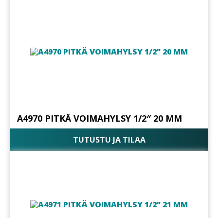
A4970 PITKÄ VOIMAHYLSY 1/2″ 20 MM
TUTUSTU JA TILAA