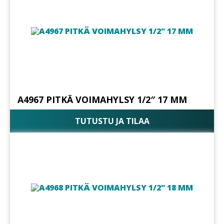
A4967 PITKÄ VOIMAHYLSY 1/2″ 17 MM
TUTUSTU JA TILAA