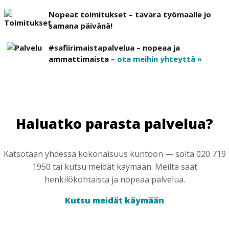
Nopeat toimitukset – tavara työmaalle jo
samana päivänä!
#safiirimaistapalvelua – nopeaa ja
ammattimaista –
ota meihin yhteyttä »
Haluatko parasta palvelua?
Katsotaan yhdessä kokonaisuus kuntoon — soita 020 719
1950 tai kutsu meidät käymään. Meiltä saat
henkilökohtaista ja nopeaa palvelua.
Kutsu meidät käymään