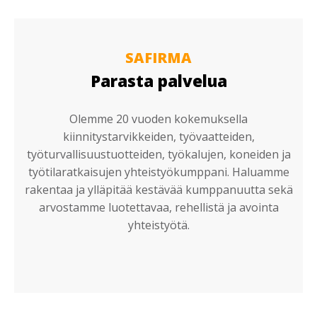
SAFIRMA
Parasta palvelua
Olemme 20 vuoden kokemuksella
kiinnitystarvikkeiden, työvaatteiden,
työturvallisuustuotteiden, työkalujen, koneiden ja
työtilaratkaisujen yhteistyökumppani. Haluamme
rakentaa ja ylläpitää kestävää kumppanuutta sekä
arvostamme luotettavaa, rehellistä ja avointa
yhteistyötä.