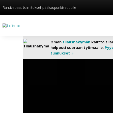
Rahtivapaat toimitukset pääkaupunkiseudulle
Oman
tilausnäkymän
kautta tila
helposti suoraan työmaalle.
Pyy
tunnukset »