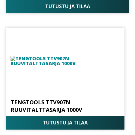
TUTUSTU JA TILAA
TENGTOOLS TTV907N
RUUVITALTTASARJA 1000V
TUTUSTU JA TILAA