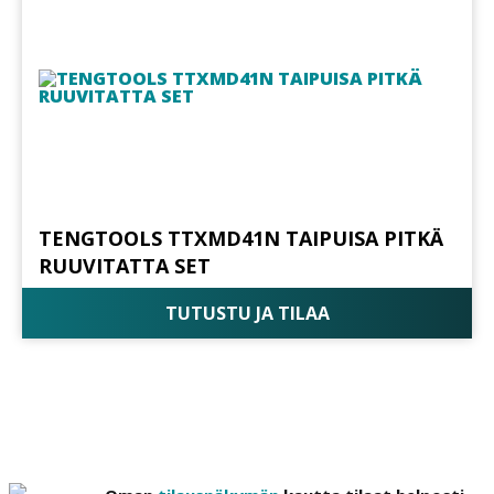
TENGTOOLS TTXMD41N TAIPUISA PITKÄ
RUUVITATTA SET
TUTUSTU JA TILAA