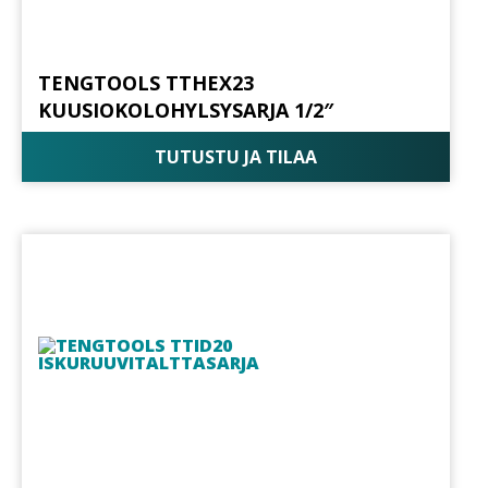
TENGTOOLS TTHEX23
KUUSIOKOLOHYLSYSARJA 1/2″
TUTUSTU JA TILAA