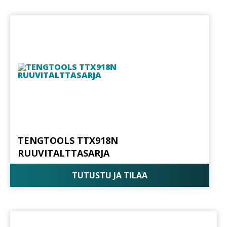
TENGTOOLS TTX918N
RUUVITALTTASARJA
TUTUSTU JA TILAA