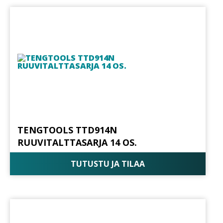
TENGTOOLS TTD914N
RUUVITALTTASARJA 14 OS.
TUTUSTU JA TILAA