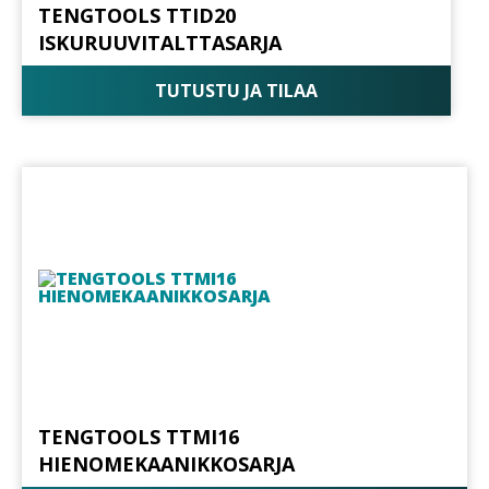
TENGTOOLS TTID20
ISKURUUVITALTTASARJA
TUTUSTU JA TILAA
TENGTOOLS TTMI16
HIENOMEKAANIKKOSARJA