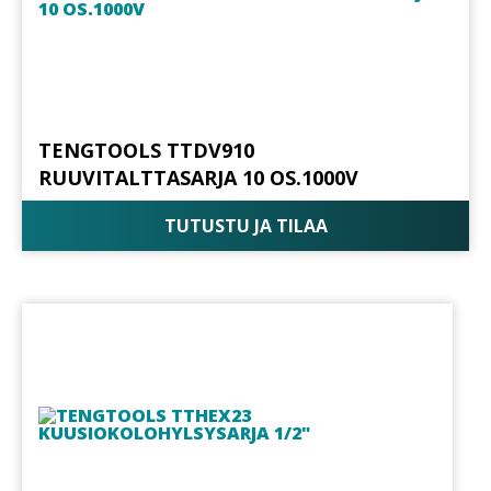
TENGTOOLS TTDV910
RUUVITALTTASARJA 10 OS.1000V
TUTUSTU JA TILAA