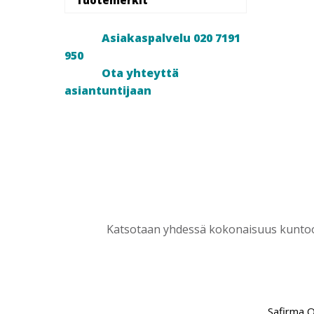
Asiakaspalvelu 020 7191
950
Ota yhteyttä
asiantuntijaan
Katsotaan yhdessä kokonaisuus kuntoon
Safirma 