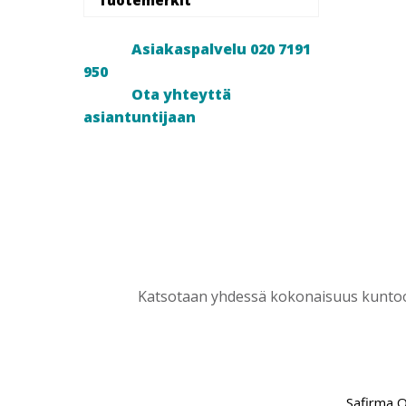
Asiakaspalvelu 020 7191
950
Ota yhteyttä
asiantuntijaan
Katsotaan yhdessä kokonaisuus kuntoon
Safirma 