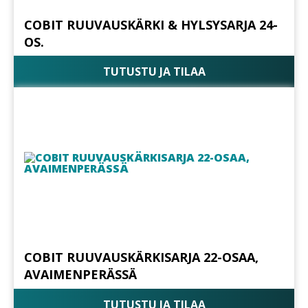
COBIT RUUVAUSKÄRKI & HYLSYSARJA 24-
OS.
TUTUSTU JA TILAA
COBIT RUUVAUSKÄRKISARJA 22-OSAA,
AVAIMENPERÄSSÄ
TUTUSTU JA TILAA