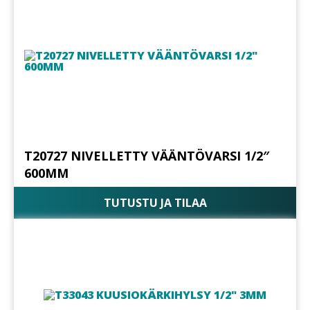
T20727 NIVELLETTY VÄÄNTÖVARSI 1/2″
600MM
TUTUSTU JA TILAA