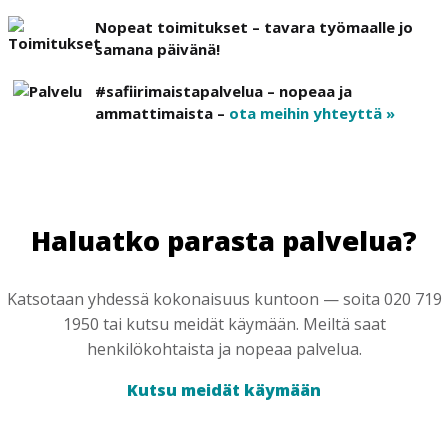
Nopeat toimitukset – tavara työmaalle jo
samana päivänä!
#safiirimaistapalvelua – nopeaa ja
ammattimaista –
ota meihin yhteyttä »
Haluatko parasta palvelua?
Katsotaan yhdessä kokonaisuus kuntoon — soita 020 719
1950 tai kutsu meidät käymään. Meiltä saat
henkilökohtaista ja nopeaa palvelua.
Kutsu meidät käymään