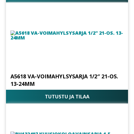
A5618 VA-VOIMAHYLSYSARJA 1/2″ 21-OS.
13-24MM
TUTUSTU JA TILAA