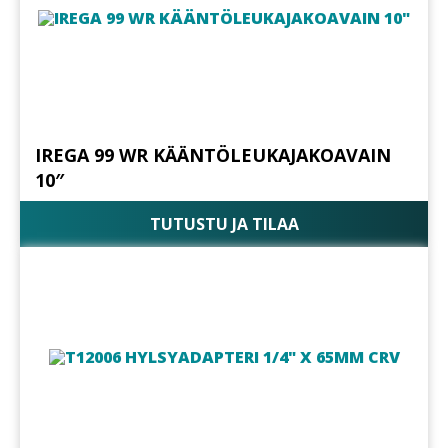
IREGA 99 WR KÄÄNTÖLEUKAJAKOAVAIN
10″
TUTUSTU JA TILAA