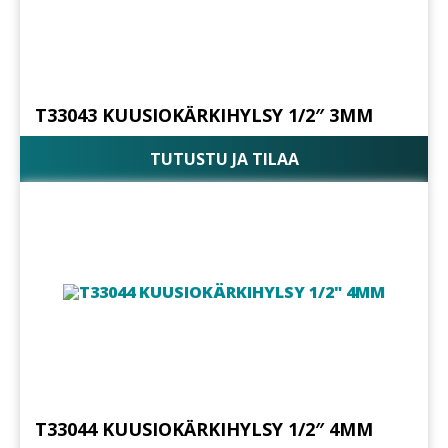
T33043 KUUSIOKÄRKIHYLSY 1/2″ 3MM
TUTUSTU JA TILAA
T33044 KUUSIOKÄRKIHYLSY 1/2″ 4MM