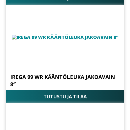
IREGA 99 WR KÄÄNTÖLEUKA JAKOAVAIN
8″
TUTUSTU JA TILAA