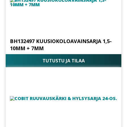
BH132497 KUUSIOKOLOAVAINSARJA 1,5-
10MM + 7MM
TUTUSTU JA TILAA