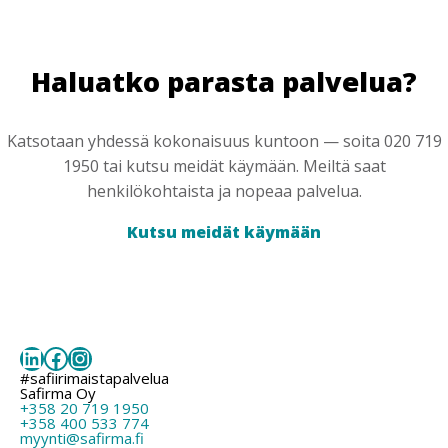
Haluatko parasta palvelua?
Katsotaan yhdessä kokonaisuus kuntoon — soita 020 719
1950 tai kutsu meidät käymään. Meiltä saat
henkilökohtaista ja nopeaa palvelua.
Kutsu meidät käymään
LinkedIn
Facebook
Instagram
#safiirimaistapalvelua
Safirma Oy
+358 20 719 1950
+358 400 533 774
myynti@safirma.fi