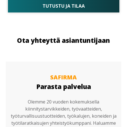
TUTUSTU JA TILAA
Ota yhteyttä asiantuntijaan
SAFIRMA
Parasta palvelua
Olemme 20 vuoden kokemuksella
kiinnitystarvikkeiden, työvaatteiden,
työturvallisuustuotteiden, työkalujen, koneiden ja
työtilaratkaisujen yhteistyökumppani. Haluamme