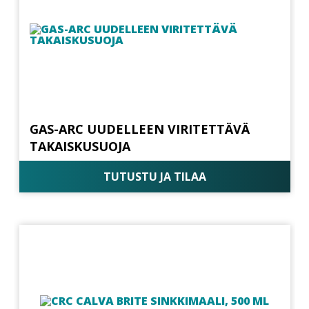
GAS-ARC UUDELLEEN VIRITETTÄVÄ
TAKAISKUSUOJA
TUTUSTU JA TILAA