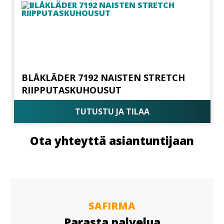
BLÅKLÄDER 7192 NAISTEN STRETCH
RIIPPUTASKUHOUSUT
TUTUSTU JA TILAA
Ota yhteyttä asiantuntijaan
SAFIRMA
Parasta palvelua