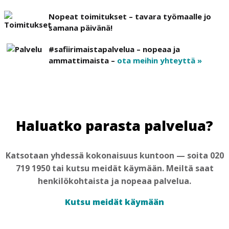
Nopeat toimitukset – tavara työmaalle jo
samana päivänä!
#safiirimaistapalvelua – nopeaa ja
ammattimaista –
ota meihin yhteyttä »
Haluatko parasta palvelua?
Katsotaan yhdessä kokonaisuus kuntoon — soita 020
719 1950 tai kutsu meidät käymään. Meiltä saat
henkilökohtaista ja nopeaa palvelua.
Kutsu meidät käymään