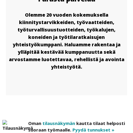
Olemme 20 vuoden kokemuksella
kiinnitystarvikkeiden, työvaatteiden,
työturvallisuustuotteiden, työkalujen,
koneiden ja työtilaratkaisujen
yhteistyökumppani. Haluamme rakentaa ja
ylläpitää kestävää kumppanuutta sekä
arvostamme luotettavaa, rehellistä ja avointa
yhteistyötä.
Oman
tilausnäkymän
kautta tilaat helposti
suoraan työmaalle.
Pyydä tunnukset »