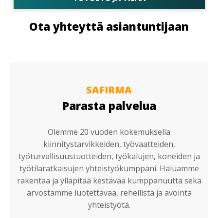
Ota yhteyttä asiantuntijaan
SAFIRMA
Parasta palvelua
Olemme 20 vuoden kokemuksella
kiinnitystarvikkeiden, työvaatteiden,
työturvallisuustuotteiden, työkalujen, koneiden ja
työtilaratkaisujen yhteistyökumppani. Haluamme
rakentaa ja ylläpitää kestävää kumppanuutta sekä
arvostamme luotettavaa, rehellistä ja avointa
yhteistyötä.