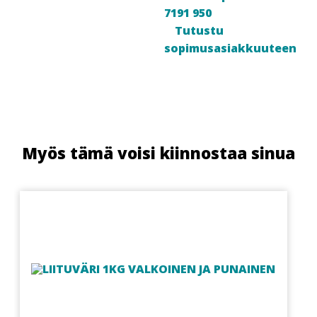
7191 950
Tutustu
sopimusasiakkuuteen
Myös tämä voisi kiinnostaa sinua