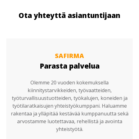
Ota yhteyttä asiantuntijaan
SAFIRMA
Parasta palvelua
Olemme 20 vuoden kokemuksella
kiinnitystarvikkeiden, työvaatteiden,
työturvallisuustuotteiden, työkalujen, koneiden ja
työtilaratkaisujen yhteistyökumppani. Haluamme
rakentaa ja ylläpitää kestävää kumppanuutta sekä
arvostamme luotettavaa, rehellistä ja avointa
yhteistyötä.