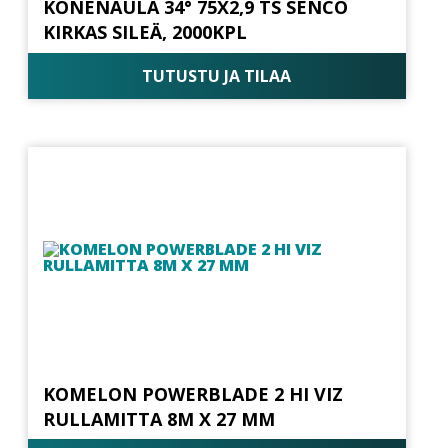
KONENAULA 34° 75X2,9 TS SENCO
KIRKAS SILEÄ, 2000KPL
TUTUSTU JA TILAA
KOMELON POWERBLADE 2 HI VIZ
RULLAMITTA 8M X 27 MM