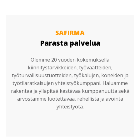
SAFIRMA
Parasta palvelua
Olemme 20 vuoden kokemuksella
kiinnitystarvikkeiden, työvaatteiden,
työturvallisuustuotteiden, työkalujen, koneiden ja
työtilaratkaisujen yhteistyökumppani. Haluamme
rakentaa ja ylläpitää kestävää kumppanuutta sekä
arvostamme luotettavaa, rehellistä ja avointa
yhteistyötä.