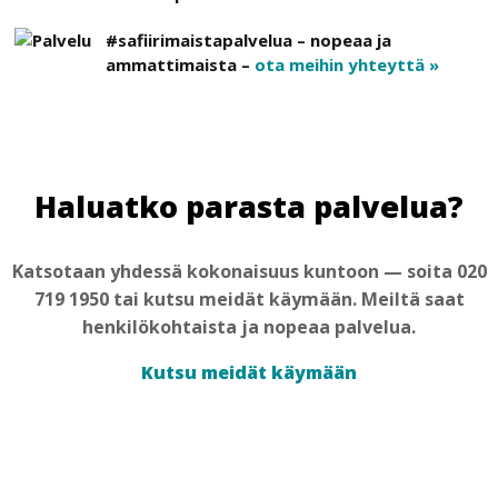
#safiirimaistapalvelua – nopeaa ja
ammattimaista –
ota meihin yhteyttä »
Haluatko parasta palvelua?
Katsotaan yhdessä kokonaisuus kuntoon — soita 020
719 1950 tai kutsu meidät käymään. Meiltä saat
henkilökohtaista ja nopeaa palvelua.
Kutsu meidät käymään