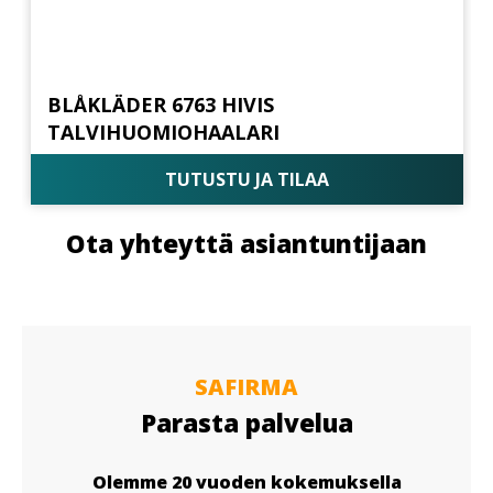
BLÅKLÄDER 6763 HIVIS
TALVIHUOMIOHAALARI
TUTUSTU JA TILAA
Ota yhteyttä asiantuntijaan
SAFIRMA
Parasta palvelua
Olemme 20 vuoden kokemuksella