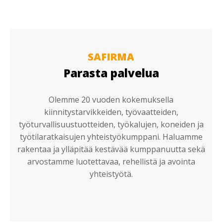
SAFIRMA
Parasta palvelua
Olemme 20 vuoden kokemuksella
kiinnitystarvikkeiden, työvaatteiden,
työturvallisuustuotteiden, työkalujen, koneiden ja
työtilaratkaisujen yhteistyökumppani. Haluamme
rakentaa ja ylläpitää kestävää kumppanuutta sekä
arvostamme luotettavaa, rehellistä ja avointa
yhteistyötä.