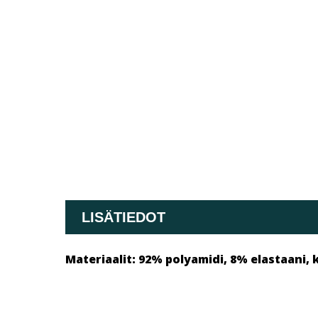
LISÄTIEDOT
Materiaalit:
92% polyamidi, 8% elastaani, 