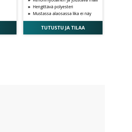
Hengittävä polyesteri
Mustassa alaosassa lika ei näy
TUTUSTU JA TILAA