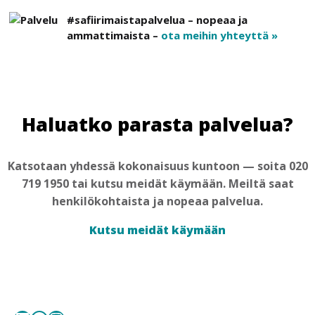
#safiirimaistapalvelua – nopeaa ja
ammattimaista –
ota meihin yhteyttä »
Haluatko parasta palvelua?
Katsotaan yhdessä kokonaisuus kuntoon — soita 020
719 1950 tai kutsu meidät käymään. Meiltä saat
henkilökohtaista ja nopeaa palvelua.
Kutsu meidät käymään