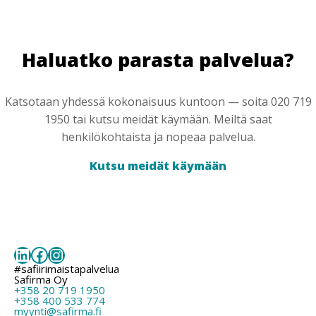
Haluatko parasta palvelua?
Katsotaan yhdessä kokonaisuus kuntoon — soita 020 719
1950 tai kutsu meidät käymään. Meiltä saat
henkilökohtaista ja nopeaa palvelua.
Kutsu meidät käymään
LinkedIn
Facebook
Instagram
#safiirimaistapalvelua
Safirma Oy
+358 20 719 1950
+358 400 533 774
myynti@safirma.fi