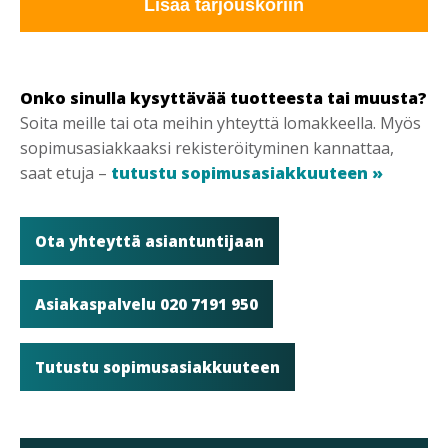
Lisää tarjouskoriin
Onko sinulla kysyttävää tuotteesta tai muusta?
Soita meille tai ota meihin yhteyttä lomakkeella. Myös
sopimusasiakkaaksi rekisteröityminen kannattaa,
saat etuja –
tutustu sopimusasiakkuuteen »
Ota yhteyttä asiantuntijaan
Asiakaspalvelu 020 7191 950
Tutustu sopimusasiakkuuteen