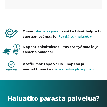
Oman
tilausnäkymän
kautta tilaat helposti
suoraan työmaalle.
Pyydä tunnukset »
Nopeat toimitukset – tavara työmaalle jo
samana päivänä!
#safiirimaistapalvelua – nopeaa ja
ammattimaista –
ota meihin yhteyttä »
Haluatko parasta palvelua?