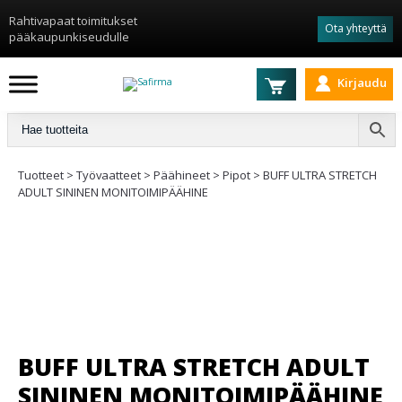
Rahtivapaat toimitukset
Ota yhteyttä
pääkaupunkiseudulle
Kirjaudu
Tuotteet
>
Työvaatteet
>
Päähineet
>
Pipot
>
BUFF ULTRA STRETCH
ADULT SININEN MONITOIMIPÄÄHINE
BUFF ULTRA STRETCH ADULT
SININEN MONITOIMIPÄÄHINE