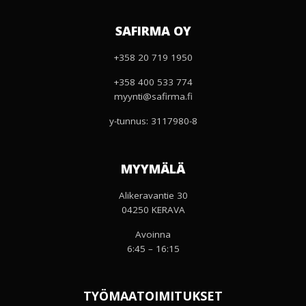
SAFIRMA OY
+358 20 719 1950
+358 400 533 774
myynti@safirma.fi
y-tunnus: 3117980-8
MYYMÄLÄ
Alikeravantie 30
04250 KERAVA
Avoinna
6:45 – 16:15
TYÖMAATOIMITUKSET