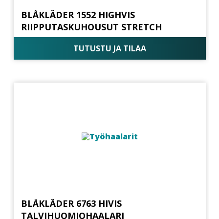
BLÅKLÄDER 1552 HIGHVIS
RIIPPUTASKUHOUSUT STRETCH
TUTUSTU JA TILAA
BLÅKLÄDER 6763 HIVIS
TALVIHUOMIOHAALARI