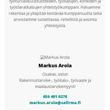
työturvallisuustuotteiden, työkalujen, koneiden ja
työtilaratkaisujen yhteistyökumppani. Haluamme
rakentaa ja ylläpitää kestävää kumppanuutta sekä
arvostamme luotettavaa, rehellistä ja avointa
yhteistyötä.
Markus Arola
Osakas, ostot
Rakennustarvike-, työkalu-, työvaate ja
maalaustarvikemyynti
050 401 0278
markus.arola@safirma.fi