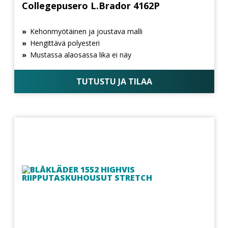
Collegepusero L.Brador 4162P
Kehonmyötäinen ja joustava malli
Hengittävä polyesteri
Mustassa alaosassa lika ei näy
TUTUSTU JA TILAA