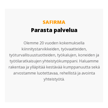
SAFIRMA
Parasta palvelua
Olemme 20 vuoden kokemuksella
kiinnitystarvikkeiden, työvaatteiden,
työturvallisuustuotteiden, työkalujen, koneiden ja
työtilaratkaisujen yhteistyökumppani. Haluamme
rakentaa ja ylläpitää kestävää kumppanuutta sekä
arvostamme luotettavaa, rehellistä ja avointa
yhteistyötä.