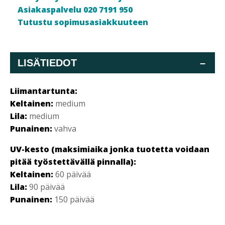
Asiakaspalvelu 020 7191 950
Tutustu sopimusasiakkuuteen
LISÄTIEDOT
–
Liimantartunta:
Keltainen:
medium
Lila:
medium
Punainen:
vahva
UV-kesto (maksimiaika jonka tuotetta voidaan
pitää työstettävällä pinnalla):
Keltainen:
60 päivää
Lila:
90 päivää
Punainen:
150 päivää