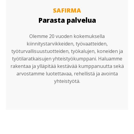
SAFIRMA
Parasta palvelua
Olemme 20 vuoden kokemuksella
kiinnitystarvikkeiden, työvaatteiden,
työturvallisuustuotteiden, työkalujen, koneiden ja
työtilaratkaisujen yhteistyökumppani. Haluamme
rakentaa ja ylläpitää kestävää kumppanuutta sekä
arvostamme luotettavaa, rehellistä ja avointa
yhteistyötä.