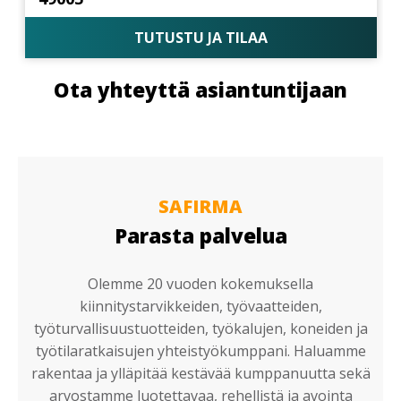
TUTUSTU JA TILAA
Ota yhteyttä asiantuntijaan
SAFIRMA
Parasta palvelua
Olemme 20 vuoden kokemuksella
kiinnitystarvikkeiden, työvaatteiden,
työturvallisuustuotteiden, työkalujen, koneiden ja
työtilaratkaisujen yhteistyökumppani. Haluamme
rakentaa ja ylläpitää kestävää kumppanuutta sekä
arvostamme luotettavaa, rehellistä ja avointa