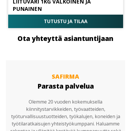
LIITUVÄRI 1KG VALKOINEN JA
PUNAINEN
TUTUSTU JA TILAA
Ota yhteyttä asiantuntijaan
SAFIRMA
Parasta palvelua
Olemme 20 vuoden kokemuksella
kiinnitystarvikkeiden, työvaatteiden,
työturvallisuustuotteiden, työkalujen, koneiden ja
työtilaratkaisujen yhteistyökumppani. Haluamme