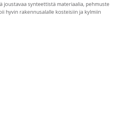
joustavaa synteettistä materiaalia, pehmuste
i hyvin rakennusalalle kosteisiin ja kylmiin