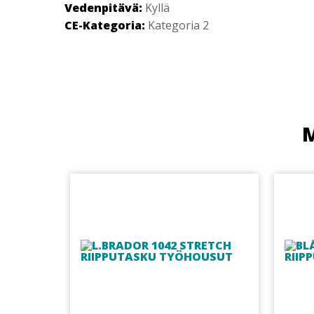
Vedenpitävä:
Kyllä
CE-Kategoria:
Kategoria 2
M