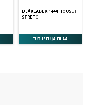
BLÅKLÄDER 1444 HOUSUT
STRETCH
T
TUTUSTU JA TILAA