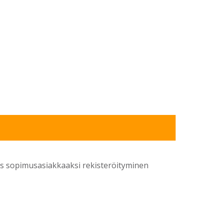
yös sopimusasiakkaaksi rekisteröityminen