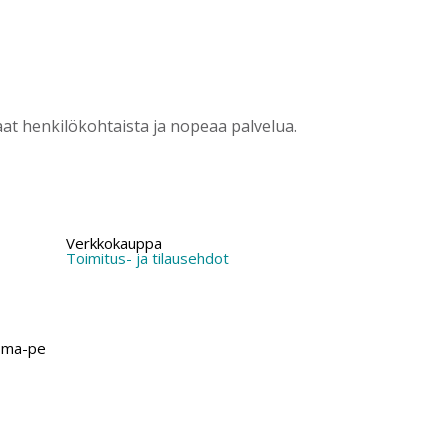
?
t henkilökohtaista ja nopeaa palvelua.
Verkkokauppa
Toimitus- ja tilausehdot
 ma-pe