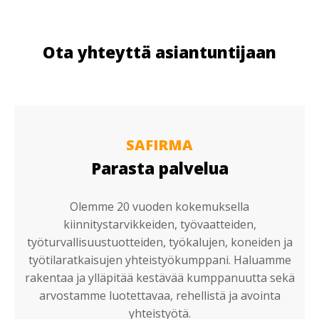
Ota yhteyttä asiantuntijaan
SAFIRMA
Parasta palvelua
Olemme 20 vuoden kokemuksella
kiinnitystarvikkeiden, työvaatteiden,
työturvallisuustuotteiden, työkalujen, koneiden ja
työtilaratkaisujen yhteistyökumppani. Haluamme
rakentaa ja ylläpitää kestävää kumppanuutta sekä
arvostamme luotettavaa, rehellistä ja avointa
yhteistyötä.