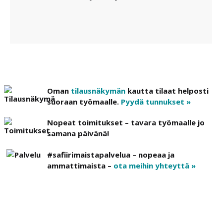
Oman
tilausnäkymän
kautta tilaat helposti
suoraan työmaalle.
Pyydä tunnukset »
Nopeat toimitukset – tavara työmaalle jo
samana päivänä!
#safiirimaistapalvelua – nopeaa ja
ammattimaista –
ota meihin yhteyttä »