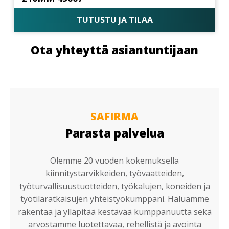
TUTUSTU JA TILAA
Ota yhteyttä asiantuntijaan
SAFIRMA
Parasta palvelua
Olemme 20 vuoden kokemuksella
kiinnitystarvikkeiden, työvaatteiden,
työturvallisuustuotteiden, työkalujen, koneiden ja
työtilaratkaisujen yhteistyökumppani. Haluamme
rakentaa ja ylläpitää kestävää kumppanuutta sekä
arvostamme luotettavaa, rehellistä ja avointa