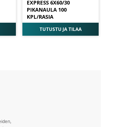
EXPRESS 6X60/30
PIKANAULA 100
KPL/RASIA
TUTUSTU JA TILAA
eiden,