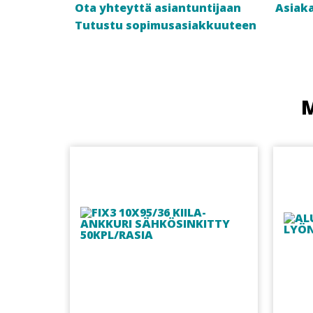
Ota yhteyttä asiantuntijaan
Asiaka
Tutustu sopimusasiakkuuteen
M