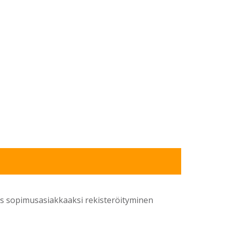
yös sopimusasiakkaaksi rekisteröityminen