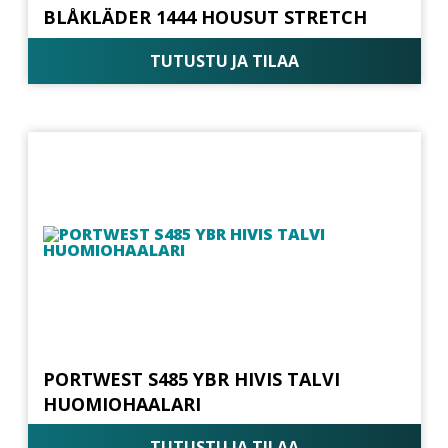
BLÅKLÄDER 1444 HOUSUT STRETCH
TUTUSTU JA TILAA
PORTWEST S485 YBR HIVIS TALVI
HUOMIOHAALARI
TUTUSTU JA TILAA