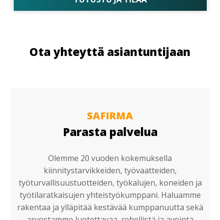
Ota yhteyttä asiantuntijaan
SAFIRMA
Parasta palvelua
Olemme 20 vuoden kokemuksella
kiinnitystarvikkeiden, työvaatteiden,
työturvallisuustuotteiden, työkalujen, koneiden ja
työtilaratkaisujen yhteistyökumppani. Haluamme
rakentaa ja ylläpitää kestävää kumppanuutta sekä
arvostamme luotettavaa, rehellistä ja avointa