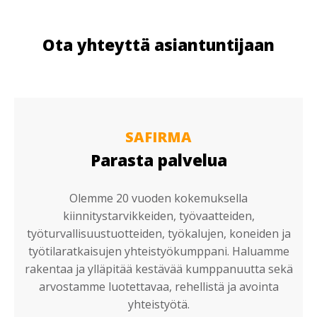
Ota yhteyttä asiantuntijaan
SAFIRMA
Parasta palvelua
Olemme 20 vuoden kokemuksella
kiinnitystarvikkeiden, työvaatteiden,
työturvallisuustuotteiden, työkalujen, koneiden ja
työtilaratkaisujen yhteistyökumppani. Haluamme
rakentaa ja ylläpitää kestävää kumppanuutta sekä
arvostamme luotettavaa, rehellistä ja avointa
yhteistyötä.