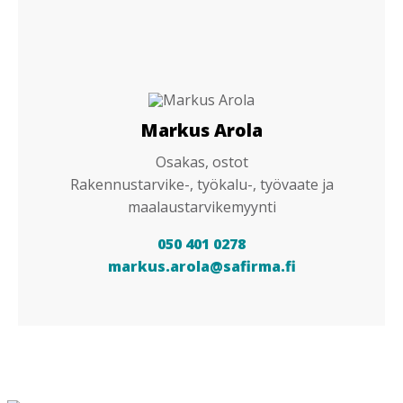
Markus Arola
Osakas, ostot
Rakennustarvike-, työkalu-, työvaate ja
maalaustarvikemyynti
050 401 0278
markus.arola@safirma.fi