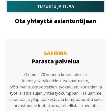
TUTUSTU JA TILAA
Ota yhteyttä asiantuntijaan
SAFIRMA
Parasta palvelua
Olemme 20 vuoden kokemuksella
kiinnitystarvikkeiden, työvaatteiden,
työturvallisuustuotteiden, työkalujen, koneiden ja
työtilaratkaisujen yhteistyökumppani. Haluamme
rakentaa ja ylläpitää kestävää kumppanuutta sekä
arvostamme luotettavaa, rehellistä ja avointa