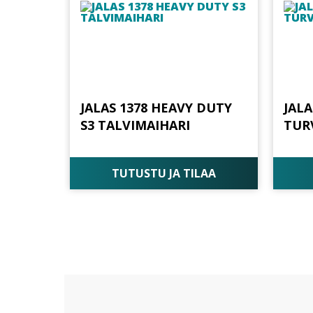
JALAS 1378 HEAVY DUTY
JALA
S3 TALVIMAIHARI
TUR
TUTUSTU JA TILAA