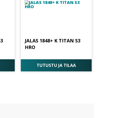
53
JALAS 1848+ K TITAN S3
HRO
TUTUSTU JA TILAA