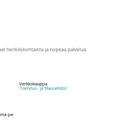
?
t henkilökohtaista ja nopeaa palvelua.
Verkkokauppa
Toimitus- ja tilausehdot
 ma-pe