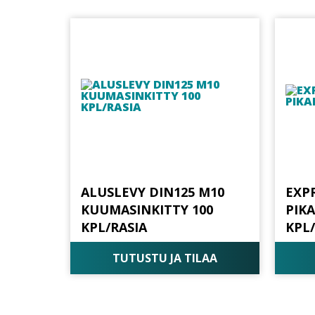
ALUSLEVY DIN125 M10
EXPR
KUUMASINKITTY 100
PIK
KPL/RASIA
KPL
TUTUSTU JA TILAA