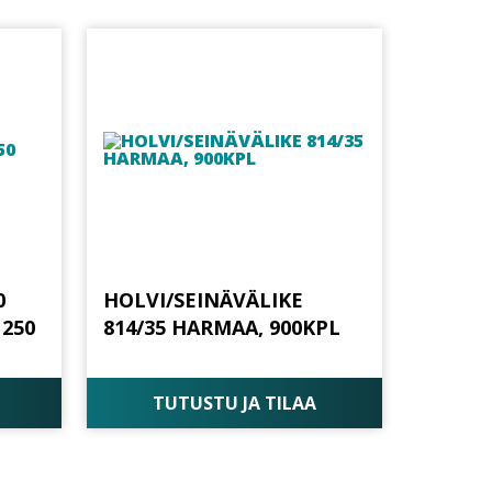
0
HOLVI/SEINÄVÄLIKE
 250
814/35 HARMAA, 900KPL
TUTUSTU JA TILAA